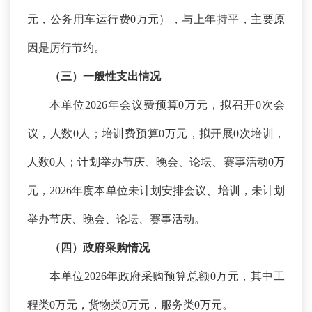
元，公务用车运行费0万元），与上年持平，主要原
因是厉行节约。
（三）一般性支出情况
本单位
2026年会议费预算0万元，拟召开0次会
议，人数0人；培训费预算0万元，拟开展0次培训，
人数0人；计划举办节庆、晚会、论坛、赛事活动0万
元，2026年度本单位未计划安排会议、培训，未计划
举办节庆、晚会、论坛、赛事活动。
（四）政府采购情况
本单位
2026年政府采购预算总额0万元，其中工
程类0万元，货物类0万元，服务类0万元。