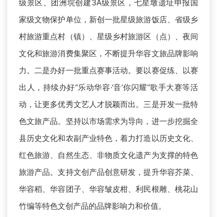
级景区、团洲垸创建3A级景区，七星墩遗址申报国
家级文物保护单位，新创一批星级旅游饭店、省级乡
村旅游重点村（镇）、星级乡村旅游区（点）、夜间
文化和旅游消费集聚区，不断提升华容文旅品牌影响
力。二是办好一批重点赛事活动。要以赛促练、以赛
出人，持续办好“乐动华容·‘音’你闪耀”歌手大赛等活
动，让更多优秀文艺人才脱颖而出。三是开发一批特
色文旅产品。坚持以市场需求为导向，进一步挖掘全
县历史文化和农副产业特色，着力打造以历史文化、
红色旅游、自然生态、非物质文化遗产为支撑的特色
旅游产品。支持文创产品创意研发，提升华容芥菜、
华容稻、华容团子、华容皱皮柑、利民根雕、桃花山
竹编等特色文创产品的品牌影响力和价值。