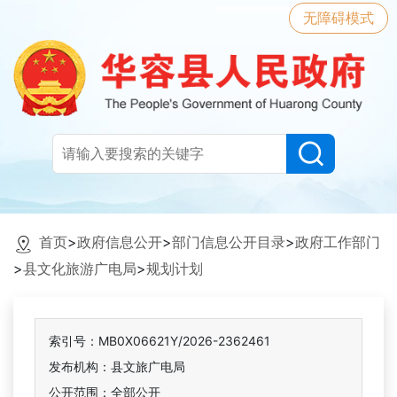
无障碍模式
首页
>
政府信息公开
>
部门信息公开目录
>
政府工作部门
>
县文化旅游广电局
>
规划计划
索引号：MB0X06621Y/2026-2362461
发布机构：县文旅广电局
公开范围：全部公开