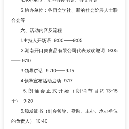
4.承办单位：华容县图书馆、县文化馆
5.协办单位：谷雨文学社、新的社会阶层人士联
合会等
六、活动内容及流程
1.主持人开场语 9:00——9:05
2.湖南开口爽食品有限公司代表致欢迎词 9:05
—— 9:10
3.领导讲话 9 :10——9:15
4.领导宣布活动启动 9:17
5.朗诵会正式开始（朗诵节目约13-15
个） 9:20
6.颁发证书（到会领导、赞助、主办、承办单位
的负责人） 10:40