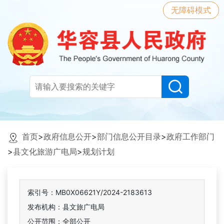
无障碍模式
首页
>
政府信息公开
>
部门信息公开目录
>
政府工作部门
>
县文化旅游广电局
>
规划计划
索引号：MB0X06621Y/2024-2183613
发布机构：县文旅广电局
公开范围：全部公开