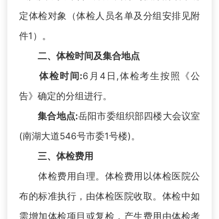
定体检对象（体检人员名单及分组安排见附
件1）。
二、体检时间及集合地点
体检时间
:
6月4日,体检考生按照《公
告》确定的分组进行。
集合地点
:
岳阳市委组织部四楼大会议室
(南湖大道546号市委1号楼)
。
三、体检费用
体检费用自理。体检费用以体检医院公
布的标准执行，由体检医院收取。体检中如
需增加体检项目或复检，产生费用由体检
考