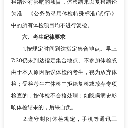
检结论有影响的项目，体检结果以复检结论
为准。《公务员录用体检特殊标准(试行)》
中的所有体检项目均不进行复检。
六、
考生纪律
要求
1
.
按规定时间到达指定集合
地
点。早上
7
:
30
仍未到达
指定
集合地点、不参加体检或
由于本人原因贻误体检的考生，视为放弃体
检；受检考生在体检中拒绝复检或放弃专项
检查的，按体检不合格处理；如隐瞒病史影
响体检结果的，后果自负。
2
.
遵守封闭体检规定，手机等通讯工