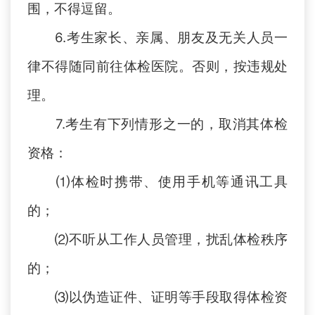
围，不得逗留。
6
.
考生家长、亲属、朋友及无关人员一
律不得随同前往体检医院。
否则，按违规处
理。
7
.
考生有下列情形之一的，取消其体检
资格：
⑴
体检时
携带、使用手机等通讯工具
的；
⑵不听从工作人员管理，扰乱体检秩序
的；
⑶以伪造证件、证明等手段取得体检资