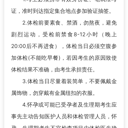
证，准时到达指定集合地点参加验证抽签。
2.
体检前要素食、禁酒，勿熬夜，避免
剧烈运动，受检前禁食
8-12小时（晚上
2
0
:00后不再进食），体检当日必须空腹参
加体检(不能吃早餐)，若因考生的原因致使
体检结果不准确，由考生承担责任。
3.
体检当日尽量着装简单，不要佩戴金
属饰物，勿穿戴有金属纽扣的衣服。
4.
怀孕或可能已受孕者及生理期考生应
事先主动告知医护人员和体检管理人员，怀