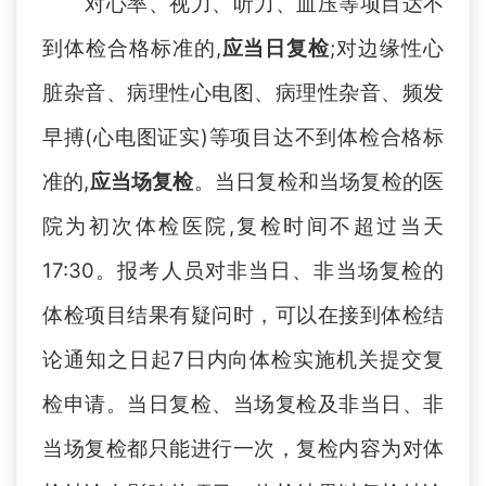
对心率、视力、听力、血压等项目达不
到体检合格标准的
,
应当日复检
;
对边缘性心
脏杂音、病理性心电图、病理性杂音、频发
早搏
(心电图证实)等项目达不到体检合格标
准的,
应当场复检
。
当日复检和当场复检的医
院为初次体检医院
,复检时间不超过当天
17:30。报考人员对非当日、非当场复检的
体检项目结果有疑问时，可以在接到体检结
论通知之日起7日内向体检实施机关提交复
检申请。当日复检、当场复检及非当日、非
当场复检都只能进行一次，复检内容为对体