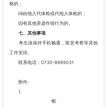
格的；
⑷由他人代体检或代他人体检的；
⑸有其他弄虚作假行为的。
七、其他事项
考生须保持手机畅通，留意考察等
其他
工作安排。
联系电话：
0730-8889031
附件
:
1.