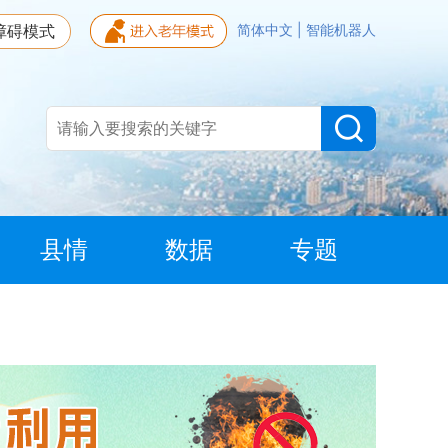
障碍模式
简体中文
|
智能机器人
县情
数据
专题