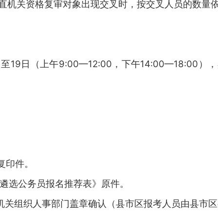
直机关资格复审对象出现交叉时，按交叉人员的数量
日至
19
日
（上午
9:00—12:00，下午14:00—18:00）
，
复印件。
遴选公务员报名推荐表》原件。
作机关组织人事部门盖章确认（县市区报考人员由县市