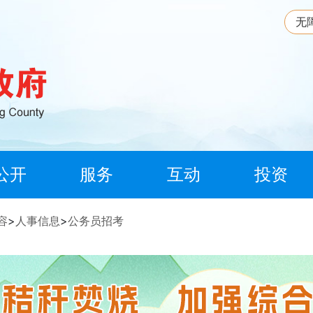
无
公开
服务
互动
投资
容
>
人事信息
>
公务员招考