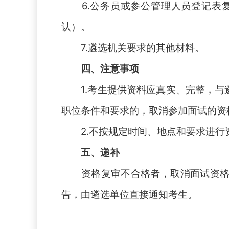
6
.公务员或参公管理人员登记表
认）。
7
.遴选机关要求的其他材料。
四
、注意事项
1
.考生提供资料应真实、完整，
职位条件和要求的，取消参加面试的资
2
.不按规定时间、地点和要求进
五
、递补
资格复审不合格者，取消面试资
告，由遴选单位直接通知考生。