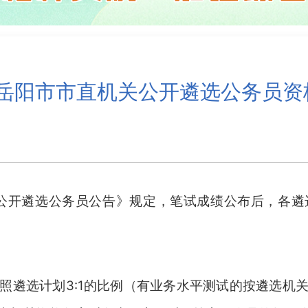
度岳阳市市直机关公开遴选公务员
公开遴选公务员公告》规定，笔试成绩公布后，各遴
照遴选计划
3:1的比例（有业务水平测试的按遴选机