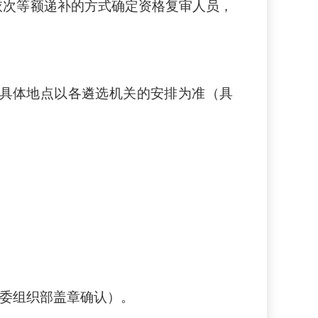
依次等额递补的方式确定资格复审人员，
具体地点以各遴选机关的安排为准（具
区委组织部盖章确认）。