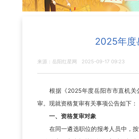
2025年
来源：岳阳红星网
2025-09-17 09:23
根据《
202
5
年
度
岳阳市市直机关
审。现就资格复审有关事项公告如下：
一、资格复审对象
在同一遴选职位的报考人员中，按