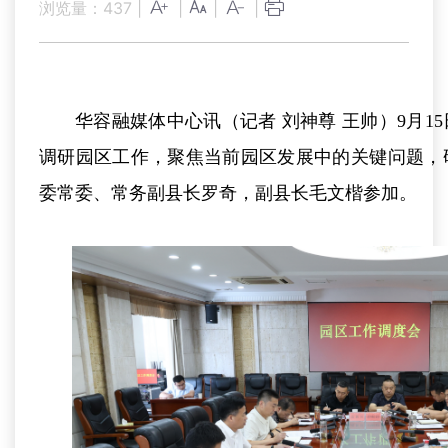
浏览量：
437
|
|
|
|
华容融媒体中心讯（记者 刘神尊 王帅）9月1
调研园区工作，聚焦当前园区发展中的关键问题，
委常委、常务副县长罗奇，副县长毛文楷参加。