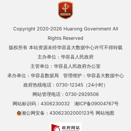
Copyright 2020-
2026 Huarong Government All
Rights Reserved
版权所有 本站资源未经华容县大数据中心许可不得转载
主办单位：华容县人民政府
主管单位：华容县人民政府办公室
承办单位：华容县数据局
管理维护：华容县大数据中心
政府热线电话：0730-12345（24小时）
网站管理电话：0730-2929506
网站标识码：4306230032
湘ICP备09004767号
湘公网安备：43062302000123号
网站地图