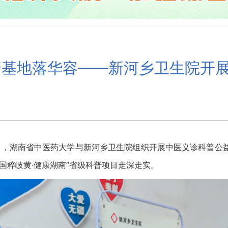
普基地落华容——新河乡卫生院开
，湖南省中医药大学与新河乡卫生院组织开展中医义诊科普公
国粹岐黄·健康湖南”省级科普项目走深走实。