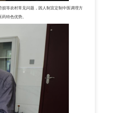
损等农村常见问题，因人制宜定制中医调理方
医药特色优势。