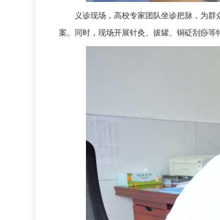
义诊现场，高校专家团队坐诊把脉，为群众
案。同时，现场开展针灸、拔罐、铜砭刮痧等