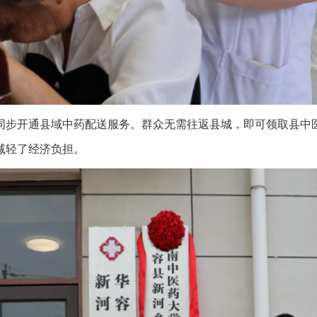
步开通县域中药配送服务。群众无需往返县城，即可领取县中医
减轻了经济负担。