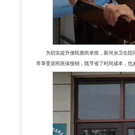
为切实提升便民惠民举措，新河乡卫生院同
常享受居民医保报销，既节省了时间成本，也