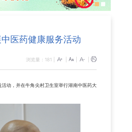
展中医药健康服务活动
浏览量：
181
|
|
|
|
益活动，并在牛角尖村卫生室举行湖南中医药大