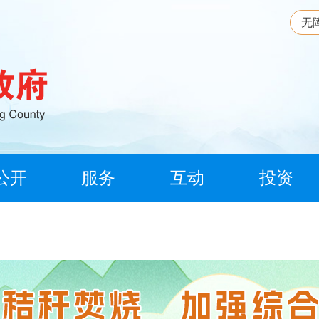
无
公开
服务
互动
投资