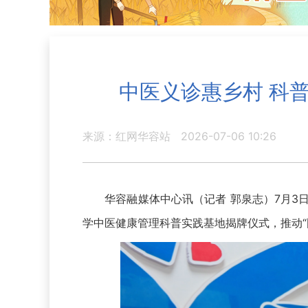
中医义诊惠乡村 科
来源：红网华容站
2026-07-06 10:26
华容融媒体中心讯（记者 郭泉志）7月3日
学中医健康管理科普实践基地揭牌仪式，推动“