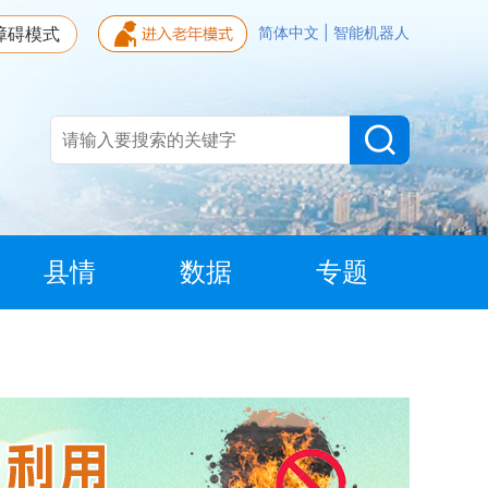
障碍模式
简体中文
|
智能机器人
县情
数据
专题