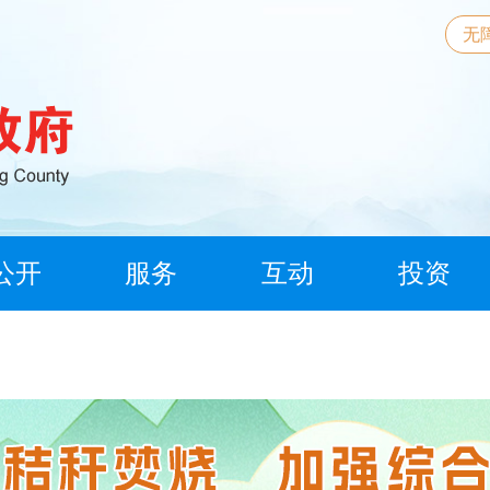
无
公开
服务
互动
投资