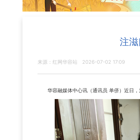
注滋
来源：红网华容站
2026-07-02 17:09
华容融媒体中心讯（通讯员 单侪）近日，注