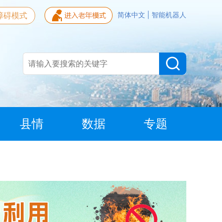
障碍模式
简体中文
|
智能机器人
县情
数据
专题