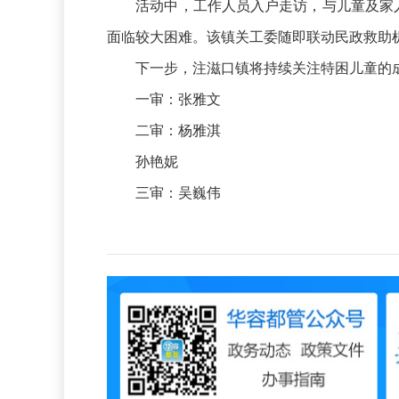
活动中，工作人员入户走访，与儿童及家人
面临较大困难。该镇关工委随即联动民政救助机
下一步，注滋口镇将持续关注特困儿童的成
一审：张雅文
二审：杨雅淇
孙艳妮
三审：吴巍伟