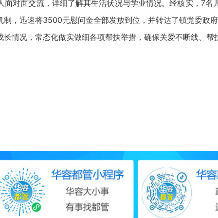
面对面交流，详细了解其生活状况与学业情况。经核实，7名儿
制，迅速将3500元慰问金全部发放到位，并转达了镇党委政
长情况，常态化做实做细各项帮扶举措，确保关爱不断线、帮