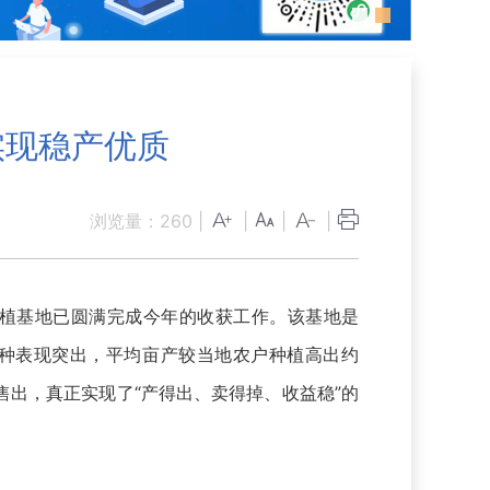
实现稳产优质
浏览量：
260
|
|
|
|
植基地已圆满完成今年的收获工作。该基地是
一品种表现突出，平均亩产较当地农户种植高出约
售出，真正实现了“产得出、卖得掉、收益稳”的