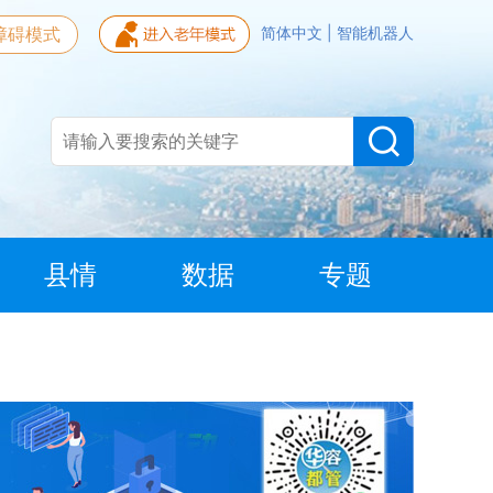
障碍模式
简体中文
|
智能机器人
县情
数据
专题