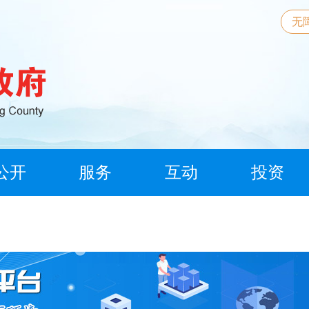
无
公开
服务
互动
投资