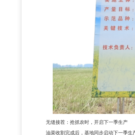
无缝接茬：抢抓农时，开启下一季生产
油菜收割完成后，基地同步启动下一季生产。