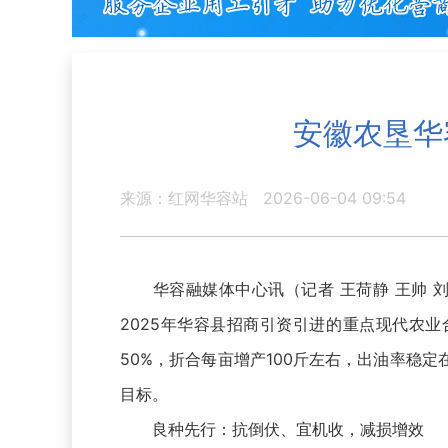
安徽农垦华
来源：红网华容站
2026-06-04 09:54
华容融媒体中心讯（记者 王荷静 王帅 
2025年华容县招商引资引进的重点现代农业
50%，折合每亩增产100斤左右，出油率稳
目标。
良种先行：抗倒伏、宜机收，减损增效