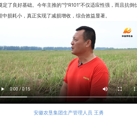
了良好基础。今年主推的“宁R101”不仅适应性强，而且抗倒
程中损耗小，真正实现了减损增收，综合效益显著。
安徽农垦集团生产管理人员 王勇