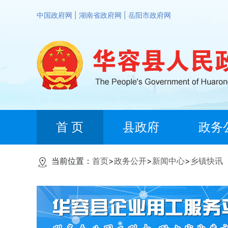
中国政府网
|
湖南省政府网
|
岳阳市政府网
首 页
县政府
政务
当前位置：
首页
>
政务公开
>
新闻中心
>
乡镇快讯