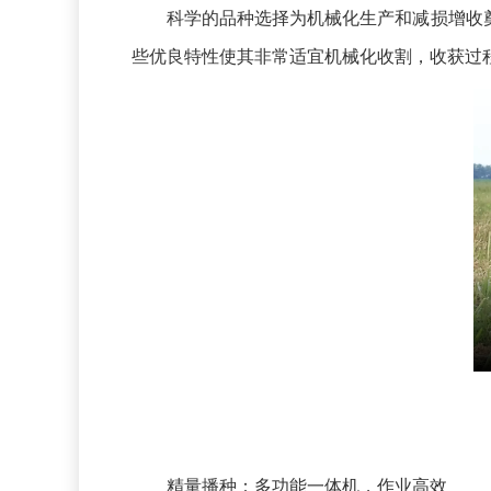
科学的品种选择为机械化生产和减损增收奠定
些优良特性使其非常适宜机械化收割，收获过
精量播种：多功能一体机，作业高效