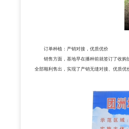
订单种植：产销对接，优质优价
销售方面，基地早在播种前就签订了收购协
全部顺利售出，实现了产销无缝对接、优质优