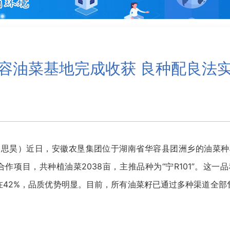
容油菜基地完成收获 良种配良法
刘思昊）近日，安徽农垦集团位于湖南省华容县团洲乡的油菜种
合作项目，共种植油菜2038亩，主推品种为“宁R101”。这
定在42%，品质优势明显。目前，所有油菜籽已通过多种渠道全部