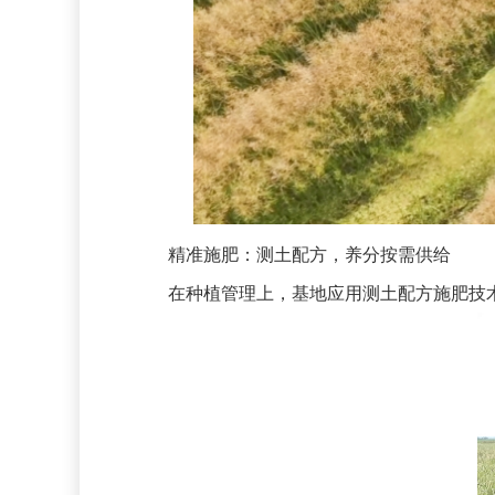
精准施肥：测土配方，养分按需供给
在种植管理上，基地应用测土配方施肥技术