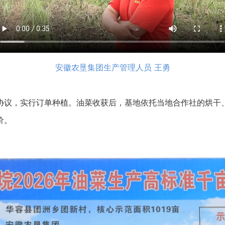
安徽农垦集团生产管理人员 王勇
议，实行订单种植。油菜收获后，基地依托当地合作社的烘干、
价。