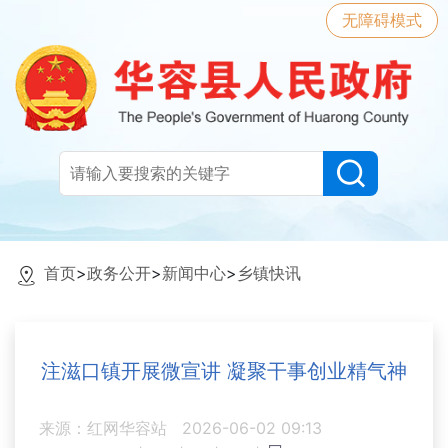
无障碍模式
首页
>
政务公开
>
新闻中心
>
乡镇快讯
注滋口镇开展微宣讲 凝聚干事创业精气神
来源：红网华容站
2026-06-02 09:13