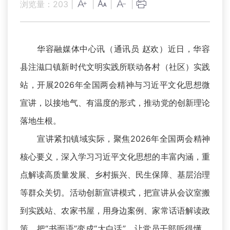
浏览量：
203
|
|
|
|
华容融媒体中心讯（通讯员 赵欢）近日，华容
县注滋口镇新时代文明实践所联动各村（社区）实践
站，开展2026年全国两会精神与习近平文化思想微
宣讲，以接地气、有温度的形式，推动党的创新理论
落地生根。
宣讲紧扣镇域实际，聚焦2026年全国两会精神
核心要义，深入学习习近平文化思想的丰富内涵，重
点解读高质量发展、乡村振兴、民生保障、基层治理
等群众关切。活动创新宣讲模式，把宣讲从会议室搬
到实践站、农家书屋，用身边案例、家常话语解读政
策，把“书面语”变成“大白话”，让党员干部听得懂、