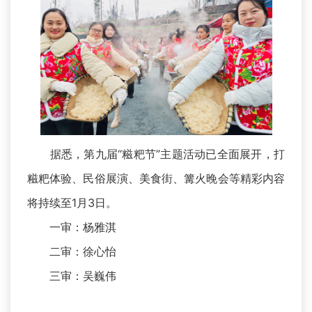
据悉，第九届“糍粑节”主题活动已全面展开，打
糍粑体验、民俗展演、美食街、篝火晚会等精彩内容
将持续至1月3日。
一审：杨雅淇
二审：徐心怡
三审：吴巍伟