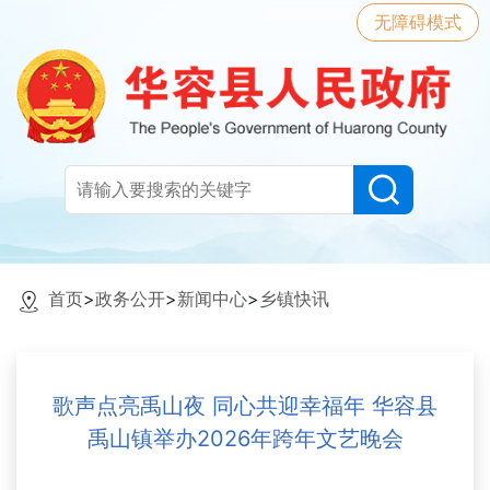
无障碍模式
首页
>
政务公开
>
新闻中心
>
乡镇快讯
歌声点亮禹山夜 同心共迎幸福年 华容县
禹山镇举办2026年跨年文艺晚会