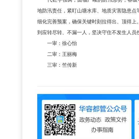
地防汛责任，紧盯山塘水库、地质灾害隐患点
细化完善预案，确保关键时刻拉得出、顶得上
到应转尽转、不漏一人，坚决守住不发生人员
一审：徐心怡
二审：王丽梅
三审：竺传新