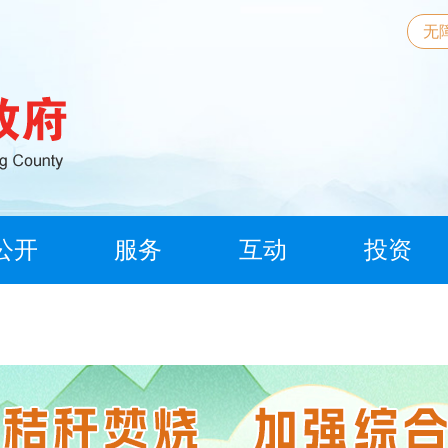
无
公开
服务
互动
投资