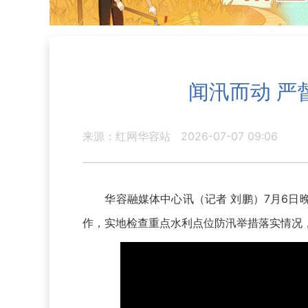
闻汛而动 严
来源：红网华容站
2026-07-07 09:06
华容融媒体中心讯（记者 刘鹏）7月6日晚
作，实地检查重点水利点位防汛举措落实情况