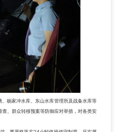
塘、杨家冲水库、东山水库管理所及战备水库等
排查、群众转移预案等防御应对举措，对各类安
。要严格落实24小时值班值守制度，压实属