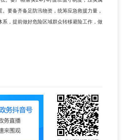
置。要备齐备足防汛物资，统筹应急救援力量，
体系，提前做好危险区域群众转移避险工作，做