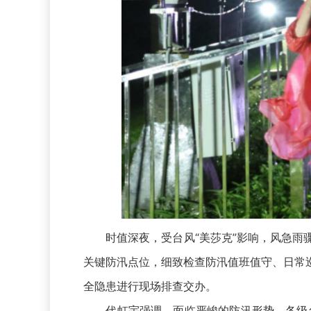
时值深夜，受台风“美莎克”影响，风急雨骤
关键防汛点位，细致检查防汛值班值守、日常
全隐患进行现场排查交办。
代虹宇强调，面临严峻的防汛形势，各级各