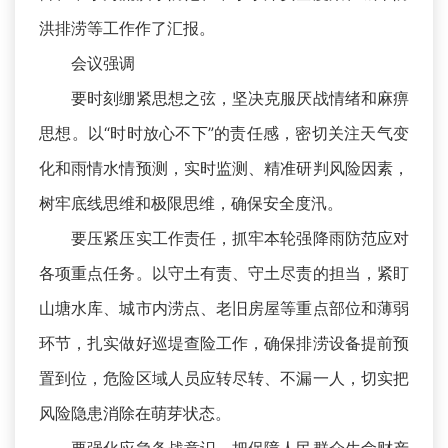
洪排涝等工作作了汇报。
会议强调
要时刻绷紧思想之弦，坚决克服厌战情绪和麻痹
思想。以“时时放心不下”的责任感，密切关注天气变
化和雨情水情预测，实时监测、精准研判风险因素，
树牢底线思维和极限思维，确保安全度汛。
要压紧压实工作责任，抓牢本轮强降雨防范应对
各项重点任务。以守土有责、守土尽责的担当，紧盯
山塘水库、城市内涝点、老旧房屋等重点部位和薄弱
环节，扎实做好巡堤查险工作，确保排涝设备提前预
置到位，危险区域人员应转尽转、不漏一人，切实把
风险隐患消除在萌芽状态。
要强化应急备战意识，把保障人民群众生命财产