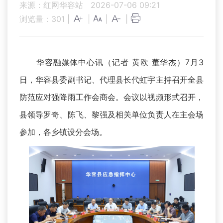
来源：红网华容站
2026-07-06 09:21
浏览量：
301
|
|
|
|
华容融媒体中心讯（记者 黄欧 董华杰）7月3
日，华容县委副书记、代理县长代虹宇主持召开全县
防范应对强降雨工作会商会。会议以视频形式召开，
县领导罗奇、陈飞、黎强及相关单位负责人在主会场
参加，各乡镇设分会场。