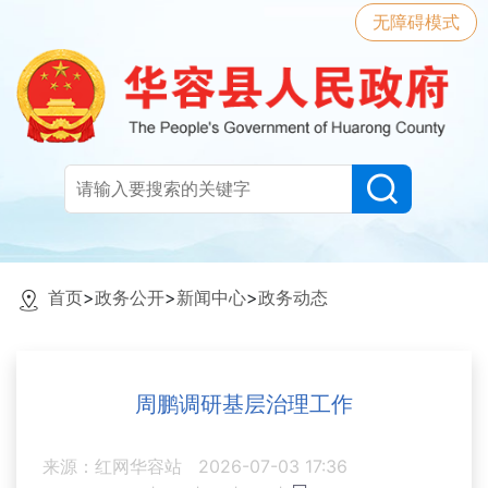
无障碍模式
首页
>
政务公开
>
新闻中心
>
政务动态
周鹏调研基层治理工作
来源：红网华容站
2026-07-03 17:36