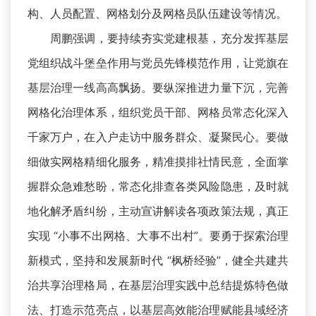
构、人员配置、网格划分及网格员队伍建设等情况。
周鹏强调，要持续夯实党建根基，充分发挥基层
党组织战斗堡垒作用与党员先锋模范作用，让党旗在
基层治理一线高高飘扬。要纵深推进力量下沉，完善
网格化治理体系，组织党员干部、网格员常态化深入
千家万户，在入户走访中服务群众、凝聚民心。要做
细做实网格精细化服务，精准摸排社情民意，全面掌
握群众急难愁盼，常态化排查各类风险隐患，及时就
地化解矛盾纠纷，主动宣讲解读各项政策法规，真正
实现 “小事不出网格、大事不出村”。要勇于探索治理
新模式，坚持和发展新时代 “枫桥经验”，健全共建共
治共享治理格局，在基层治理实践中总结提炼特色做
法、打造示范亮点，以基层高效能治理赋能县域经济