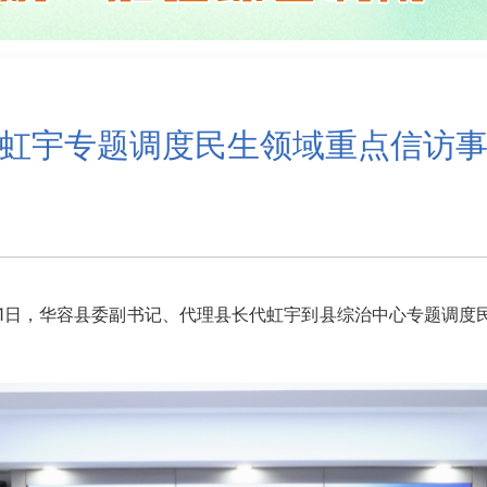
虹宇专题调度民生领域重点信访
1日，华容县委副书记、代理县长代虹宇到县综治中心专题调度