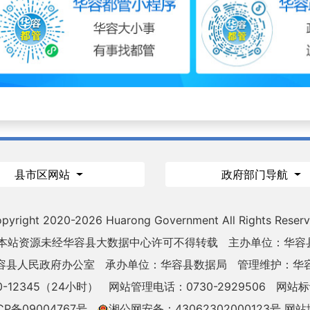
县市区网站
政府部门导航
pyright 2020-
2026 Huarong Government All Rights Reser
 本站资源未经华容县大数据中心许可不得转载
主办单位：华容
容县人民政府办公室
承办单位：华容县数据局
管理维护：华
-12345（24小时）
网站管理电话：0730-2929506
网站标识
CP备09004767号
湘公网安备：43062302000123号
网站