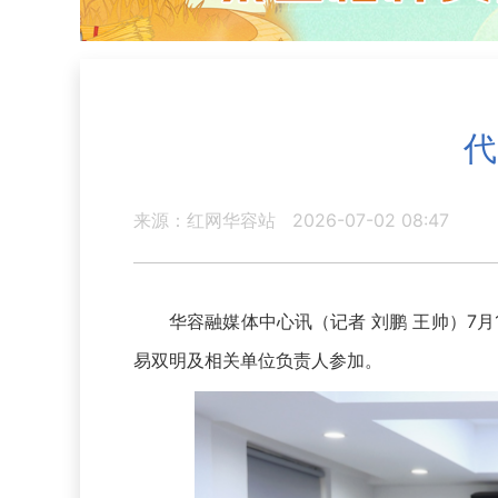
代
来源：红网华容站
2026-07-02 08:47
华容融媒体中心讯（记者 刘鹏 王帅）7月
易双明及相关单位负责人参加。