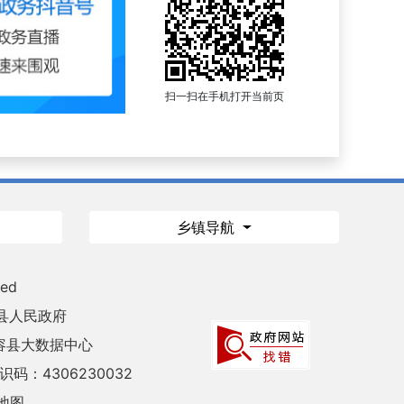
扫一扫在手机打开当前页
乡镇导航
ved
县人民政府
容县大数据中心
码：4306230032
地图