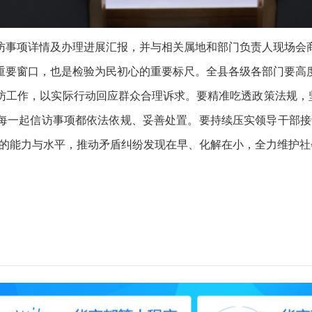
事项详情及办理进展汇报，并与相关属地和部门负责人现场会商
要窗口，也是检验为民初心的重要标尺。全县各级各部门要高度
访工作，以实际行动回应群众合理诉求。要精准吃透政策法规，坚
每一起信访事项都依法依规、妥善处置。要持续压实领导干部接
作的能力与水平，推动矛盾纠纷发现在早、化解在小，全力维护社