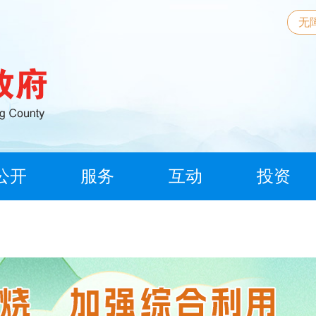
无
公开
服务
互动
投资