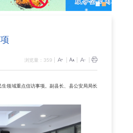
事项
浏览量：
359
|
|
|
|
民生领域重点信访事项。副县长、县公安局局长