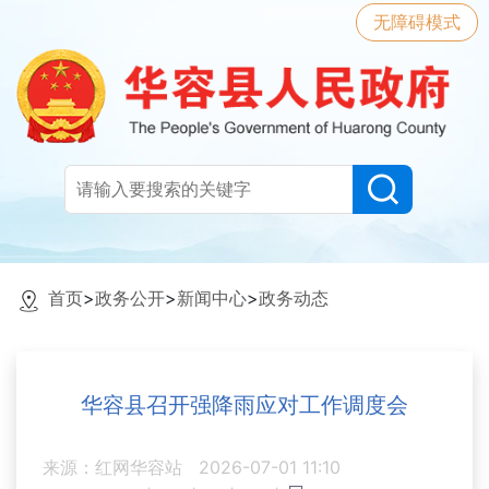
无障碍模式
首页
>
政务公开
>
新闻中心
>
政务动态
华容县召开强降雨应对工作调度会
来源：红网华容站
2026-07-01 11:10