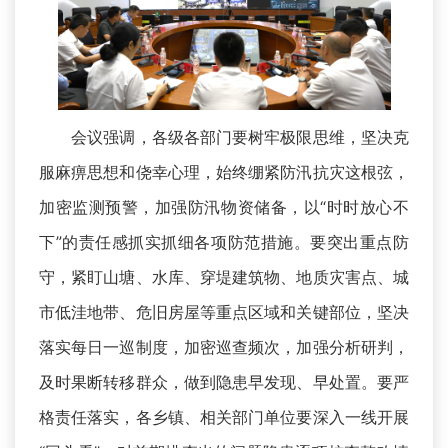
会议强调，各级各部门要树牢极限思维，坚决克
服麻痹思想和侥幸心理，始终绷紧防汛抗灾这根弦，
加密监测预警，加强防汛物资储备，以“时时放心不
下”的责任感抓实抓细各项防范措施。要突出重点防
守，紧盯山塘、水库、穿堤建筑物、地质灾害点、城
市低洼地带、危旧房屋等重点区域和关键部位，坚决
落实每日一巡制度，加密巡查频次，加强分析研判，
及时果断转移群众，做到隐患早发现、早处置。要严
格责任落实，各乡镇、相关部门单位要深入一线开展