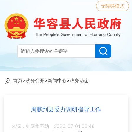
无障碍模式
首页
>
政务公开
>
新闻中心
>
政务动态
周鹏到县委办调研指导工作
来源：红网华容站
2026-07-01 08:48