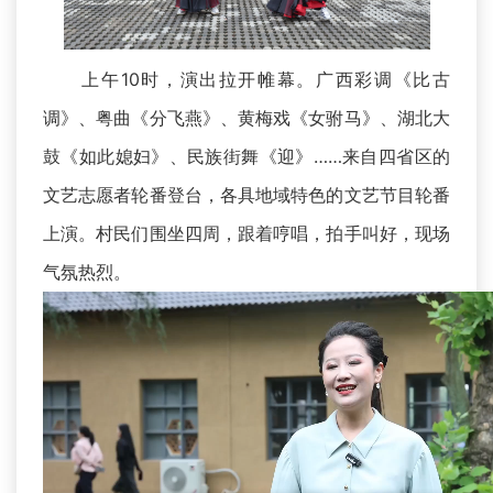
上午10时，演出拉开帷幕。广西彩调《比古
调》、粤曲《分飞燕》、黄梅戏《女驸马》、湖北大
鼓《如此媳妇》、民族街舞《迎》……来自四省区的
文艺志愿者轮番登台，各具地域特色的文艺节目轮番
上演。村民们围坐四周，跟着哼唱，拍手叫好，现场
气氛热烈。