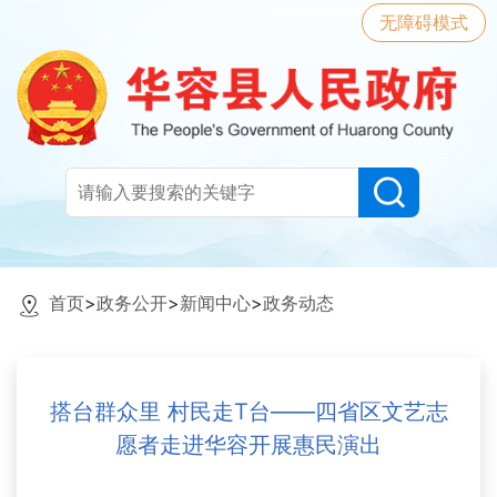
无障碍模式
首页
>
政务公开
>
新闻中心
>
政务动态
搭台群众里 村民走T台——四省区文艺志
愿者走进华容开展惠民演出