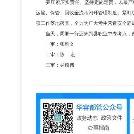
要压紧压实责任、坚持定岗定责，以最严纪律
运输、保管、回收全流程闭环管理制度。紧盯
项工作落地落实，全力为广大考生营造安全静
当天，周鹏一行还来到县职业中专考点，察
一审：张雅文
二审：陈 宏
三审：吴巍伟