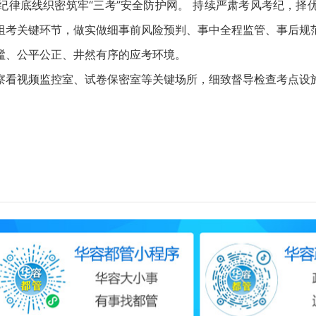
底线织密筑牢“三考”安全防护网。 持续严肃考风考纪，择
组考关键环节，做实做细事前风险预判、事中全程监管、事后规
谧、公平公正、井然有序的应考环境。
看视频监控室、试卷保密室等关键场所，细致督导检查考点设施