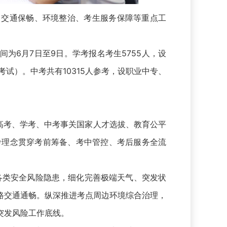
交通保畅、环境整治、考生服务保障等重点工
为6月7日至9日。学考报名考生5755人，设
考试）。中考共有10315人参考，设职业中专、
高考、学考、中考事关国家人才选拔、教育公平
考理念贯穿考前筹备、考中管控、考后服务全流
类安全风险隐患，细化完善极端天气、突发状
路交通通畅。纵深推进考点周边环境综合治理，
突发风险工作底线。