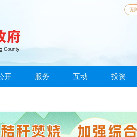
无
公开
服务
互动
投资