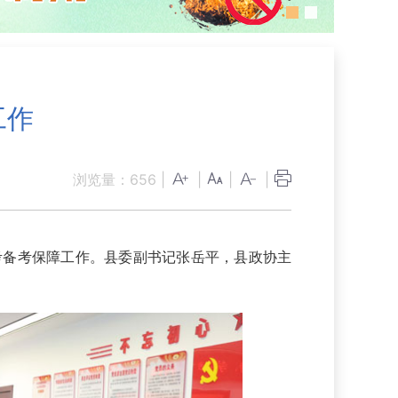
工作
浏览量：
656
|
|
|
|
考备考保障工作。县委副书记张岳平，县政协主