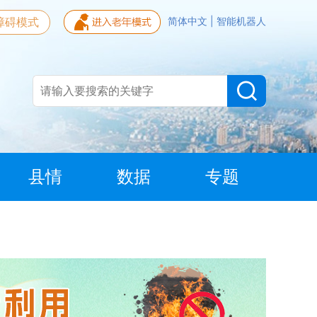
障碍模式
简体中文
|
智能机器人
县情
数据
专题