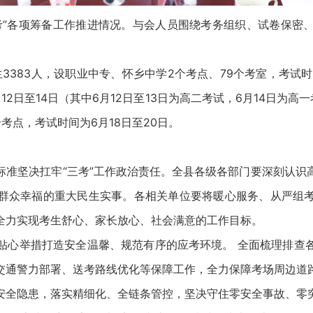
”各项筹备工作推进情况。与会人员围绕考务组织、试卷保密、
383人，设职业中专、怀乡中学2个考点、79个考室，考试时间
2日至14日（其中6月12日至13日为高二考试，6月14日为高一
考点，考试时间为6月18日至20日。
坚决扛牢“三考”工作政治责任。全县各级各部门要深刻认识
群众幸福的重大民生实事。各相关单位要将暖心服务、从严组
全力实现考生舒心、家长放心、社会满意的工作目标。
心举措打造安全温馨、规范有序的应考环境。 全面梳理排查各
交通警力部署、送考路线优化等保障工作，全力保障考场周边道
安全隐患，落实精细化、全链条管控，坚决守住零安全事故、零