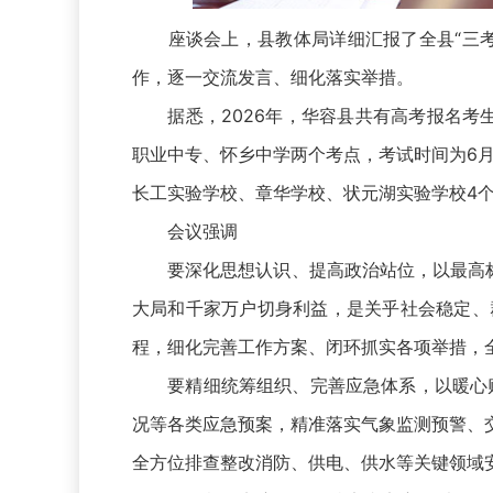
座谈会上，县教体局详细汇报了全县“三考
作，逐一交流发言、细化落实举措。
据悉，2026年，华容县共有高考报名考生3
职业中专、怀乡中学两个考点，考试时间为6月1
长工实验学校、章华学校、状元湖实验学校4个
会议强调
要深化思想认识、提高政治站位，以最高标准
大局和千家万户切身利益，是关乎社会稳定、
程，细化完善工作方案、闭环抓实各项举措，
要精细统筹组织、完善应急体系，以暖心贴
况等各类应急预案，精准落实气象监测预警、
全方位排查整改消防、供电、供水等关键领域