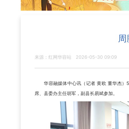
周
来源：红网华容站
2026-05-30 09:09
华容融媒体中心讯（记者 黄欧 董华杰）5
席、县委办主任胡军，副县长易斌参加。