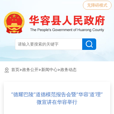
无障碍模式
首页
>
政务公开
>
新闻中心
>
政务动态
“德耀巴陵”道德模范报告会暨“华容‘道’理”
微宣讲在华容举行