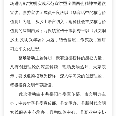
场进万站”文明实践示范宣讲暨全国两会精神主题微
宣讲。县委宣讲团成员王良庆以《华容话中的核心价
值观》为题，从乡土语言切入，阐释社会主义核心价
值观的深刻内涵；万庾镇宣传干事郭秀平以《以文润
乡土 文明兴华容》为题，结合基层工作实践，宣讲
习近平文化思想。
整场活动主题鲜明，既有道德榜样的感召力量，
又有创新理论的深度解读，现场反响热烈。大家表
示，要以道德模范为榜样，深入学习党的创新理论，
积极投身文明华容建设。
此次活动由中共岳阳市委宣传部、市文明办主
办，中共华容县委宣传部、县文明办、县新时代文明
实践服务中心承办，县融媒体中心、县职业中专协