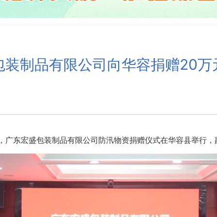
包装制品有限公司向华容捐赠20万
，广东宏盛包装制品有限公司防汛物资捐赠仪式在华容县举行，