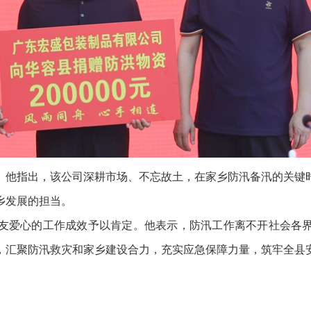
他指出，该公司深耕市场、不忘故土，在家乡防汛备汛的关键时
乡发展的担当。
爱心的工作成效予以肯定。他表示，防汛工作离不开社会各界
，汇聚防汛救灾和家乡建设合力，充实应急保障力量，筑牢全县