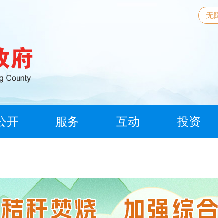
无
公开
服务
互动
投资