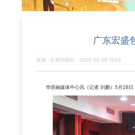
广东宏盛
来源：红网华容站
2026-05-28 15:52
华容融媒体中心讯（记者 刘鹏）5月28日