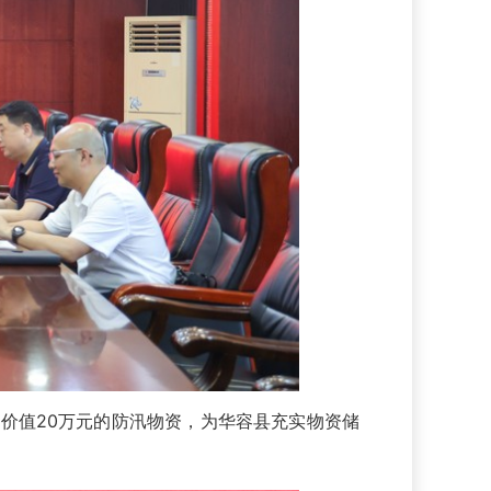
值20万元的防汛物资，为华容县充实物资储