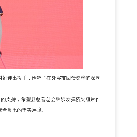
刻伸出援手，诠释了在外乡友回馈桑梓的深厚
的支持，希望县慈善总会继续发挥桥梁纽带作
安全度汛的坚实屏障。