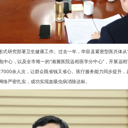
研究部署卫生健康工作。过去一年，华容县紧密型医共体从“整
中心，以及全市唯一的“湘雅医院远程医学分中心”，开展远程
查7000余人次，让群众既省钱又省心。医疗服务能力同步提升，
生网络严密扎实，成功实现血吸虫病消除达标。