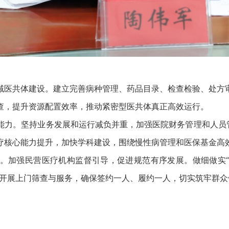
医共体建设。建立完善病种管理、药品目录、检查检验、处方审
查，提升资源配置效率，推动紧密型医共体真正高效运行。
。坚持业务发展和运行减负并重，加强医院财务管理和人员管
疗核心能力提升，加快学科建设，围绕慢性病管理和医保基金高
强民营医疗机构监督引导，促进规范有序发展。做细做实“1+1
化开展上门筛查与服务，确保签约一人、履约一人，切实筑牢群众