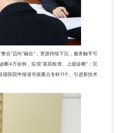
合”迈向“融合”，资源持续下沉，服务触手可
诊断4万余例，实现“基层检查、上级诊断”；完
县级医院申报省市级重点专科11个、引进新技术