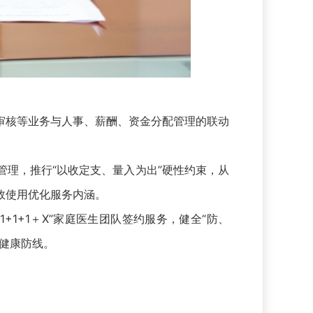
核等业务与人事、薪酬、资金分配管理的联动
理，推行“以收定支、量入为出”硬性约束，从
效使用优化服务内涵。
+1＋X”家庭医生团队签约服务，健全“防、
健康防线。