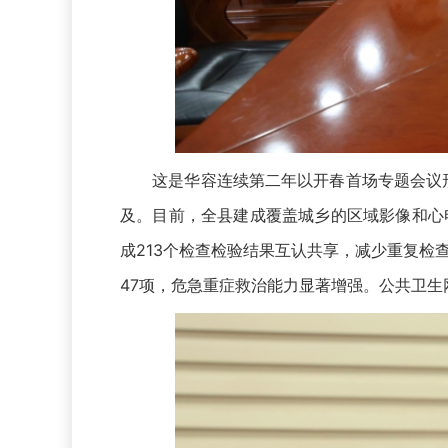
这是华容连续第二年以开春首场专题会议形式
及。目前，全县建成覆盖城乡的区域影像和心电
成213个检查检验结果互认共享，减少重复检
47项，危急重症救治能力显著增强。公共卫