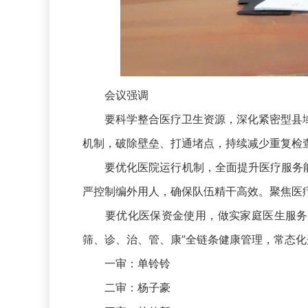
会议强调
要科学整合医疗卫生资源，深化紧密型县域
机制，破除壁垒、打通堵点，持续减少重复检
要优化医院运行机制，全面提升医疗服务能力
严控制编外用人，确保队伍精干高效。聚焦医
要优化医保资金使用，做实家庭医生服务。加
筛、诊、治、管、康”全链条健康管理，常态
一审：单铃铃
二审：杨子豪