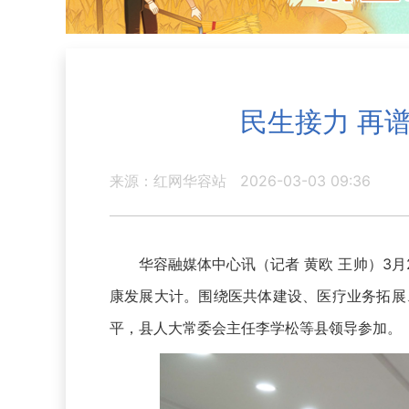
民生接力 再
来源：红网华容站
2026-03-03 09:36
华容融媒体中心讯（记者 黄欧 王帅）3月2
康发展大计。围绕医共体建设、医疗业务拓展
平，县人大常委会主任李学松等县领导参加。