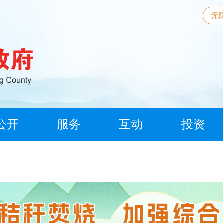
无
公开
服务
互动
投资