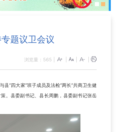
委专题议卫会议
浏览量：
565
|
|
|
|
县“四大家”班子成员及法检“两长”共商卫生健
对策。县委副书记、县长周鹏，县委副书记张岳