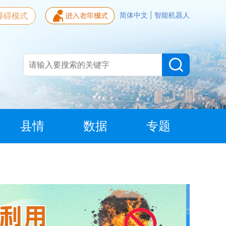
障碍模式
简体中文
|
智能机器人
县情
数据
专题