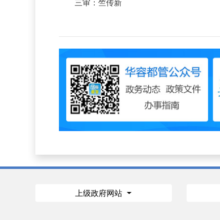
三审：竺传新
上级政府网站