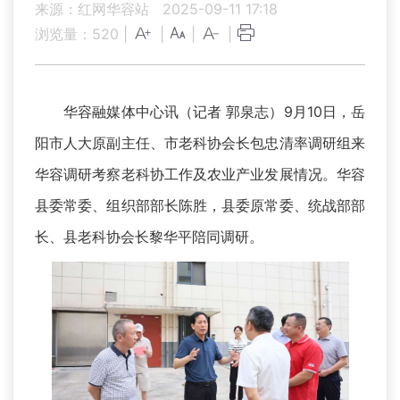
来源：红网华容站
2025-09-11 17:18
浏览量：
520
|
|
|
|
华容融媒体中心讯（记者 郭泉志）9月10日，岳
阳市人大原副主任、市老科协会长包忠清率调研组来
华容调研考察老科协工作及农业产业发展情况。华容
县委常委、组织部部长陈胜，县委原常委、统战部部
长、县老科协会长黎华平陪同调研。