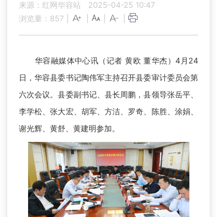
来源：红网华容站
2025-04-25 10:47
浏览量：
857
|
|
|
|
华容融媒体中心讯（记者 黄欧 董华杰）4月24
日，华容县委书记陶伟军主持召开县委审计委员会第
六次会议。县委副书记、县长周鹏，县领导张岳平、
李学松、张大宏、胡军、方洁、罗奇、陈胜、涂娟、
谢光辉、黄舒、黄建明参加。