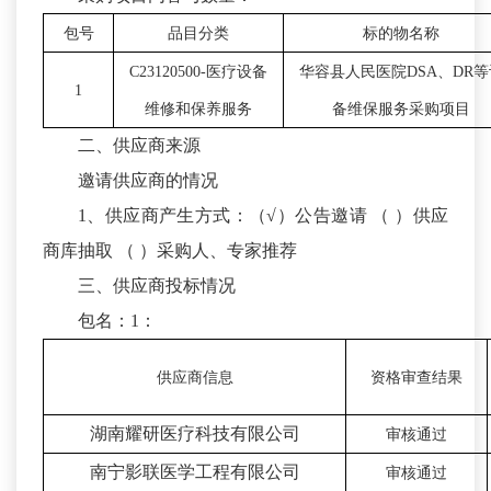
包号
品目分类
标的物名称
C23120500-
医疗设备
华容县人民医院
DSA
、
DR
等
1
维修和保养服务
备维保服务采购项目
二、供应商来源
邀请供应商的情况
1、供应商产生方式：（√）公告邀请 （ ）供应
商库抽取 （ ）采购人、专家推荐
三、供应商投标情况
包名：1：
供应商信息
资格审查结果
湖南耀研医疗科技有限公司
审核通过
南宁影联医学工程有限公司
审核通过