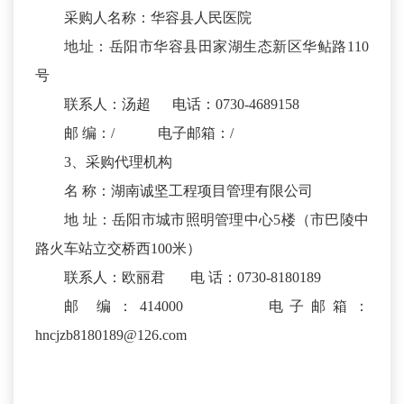
采购人名称：华容县人民医院
地址：岳阳市华容县田家湖生态新区华鲇路110
号
联系人：汤超 电话：0730-4689158
邮 编：/ 电子邮箱：/
3、采购代理机构
名 称：湖南诚坚工程项目管理有限公司
地 址：岳阳市城市照明管理中心5楼（市巴陵中
路火车站立交桥西100米）
联系人：欧丽君 电 话：0730-8180189
邮 编：414000 电子邮箱：
hncjzb8180189@126.com