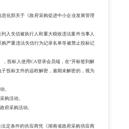
信息化部关于《政府采购促进中小企业发展管理
an.gov.cn/)未列入失信被执行人和重大税收违法案件当事人
网站未列入政府采购严重违法失信行为记录名单等被禁止投标记
内），投标人使用CA登录会员端，在“开标签到解
电子投标文件的远程解密，逾期未解密的，视为
活动。
他采购活动。
与政府采购活动。
符合法定条件的供应商凭《湖南省政府采购供应商