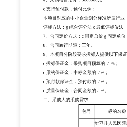
c
支持预付款，预付比例：
本项目对应的中小企业划分标准所属行业
评标方法：
g
综合评分法
c
最低评标价法
7、合同定价方式：
c
固定总价
g
固定单价
8、合同履行期限：三年。
9、本项目分阶段要求投标人提供以下保
c
投标保证金：采购项目预算的 / %；
c
履约保证金：中标金额的 / %；
c
预付款保证金：预付款的 / %；
c
质量保证金：合同金额的 / %。
二、采购人的采购需求
包号
标的名称
华容县人民医院