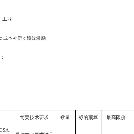
：工业
c
成本补偿
c
绩效激励
证：
简要技术要求
数量
标的预算
最高限价
DSA、