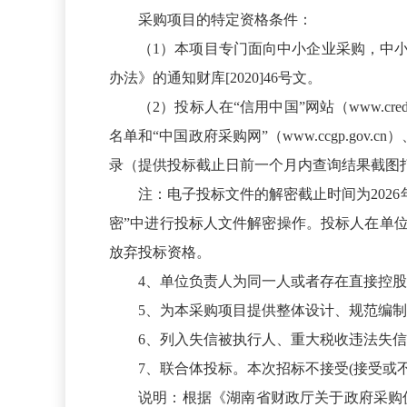
采购项目的特定资格条件：
（1）本项目专门面向中小企业采购，中
办法》的通知财库[2020]46号文。
（2）投标人在“信用中国”网站（www.creditch
名单和“中国政府采购网”（www.ccgp.gov.c
录（提供投标截止日前一个月内查询结果截图
注：电子投标文件的解密截止时间为2026
密”中进行投标人文件解密操作。投标人在单
放弃投标资格。
4、单位负责人为同一人或者存在直接控
5、为本采购项目提供整体设计、规范编
6、列入失信被执行人、重大税收违法失
7、联合体投标。本次招标不接受(接受或
说明：根据《湖南省财政厅关于政府采购促