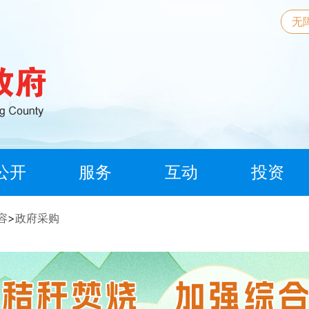
无
公开
服务
互动
投资
容
>
政府采购