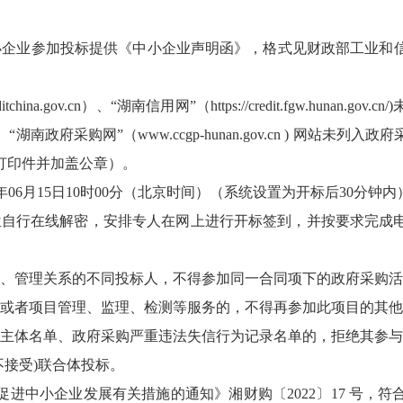
小企业参加投标提供《中小企业声明函》，格式见财政部工业和
ina.gov.cn）、“湖南信用网”（https://credit.fgw.hun
n）、“湖南政府采购网”（www.ccgp-hunan.gov.cn ) 
打印件并加盖公章）。
年06月15日10时00分（北京时间）（系统设置为开标后30分钟
位自行在线解密，安排专人在网上进行开标签到，并按要求完成
股、管理关系的不同投标人，不得参加同一合同项下的政府采购
制或者项目管理、监理、检测等服务的，不得再参加此项目的其
信主体名单、政府采购严重违法失信行为记录名单的，拒绝其参
不接受)联合体投标。
进中小企业发展有关措施的通知》湘财购〔2022〕17 号，