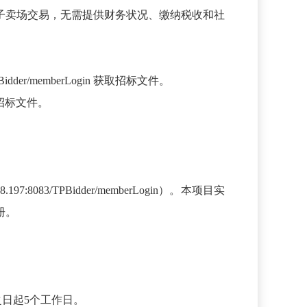
子卖场交易，无需提供财务状况、缴纳税收和社
Bidder/memberLogin 获取招标文件。
子版招标文件。
083/TPBidder/memberLogin）。本项目实
册。
发布之日起5个工作日。