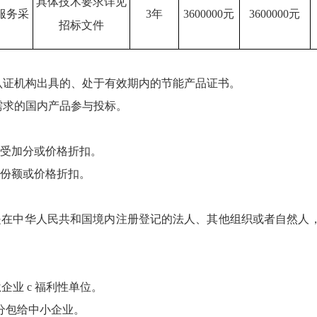
具体技术要求详见
服务采
3年
3600000元
3600000元
招标文件
认证机构出具的、处于有效期内的节能产品证书。
需求的国内产品参与投标。
享受加分或价格折扣。
购份额或价格折扣。
是在中华人民共和国境内注册登记的法人、其他组织或者自然人
狱企业
c
福利性单位。
分包给中小企业。