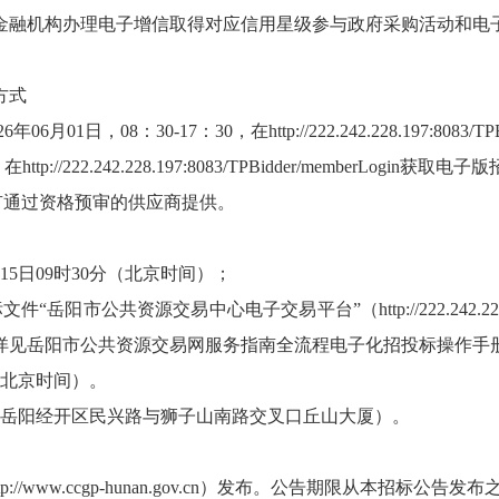
金融机构办理电子增信取得对应信用星级参与政府采购活动和电
方式
01日，08：30-17：30，在http://222.242.228.197:8083/TP
22.242.228.197:8083/TPBidder/memberLogin获取电
有通过资格预审的供应商提供。
15日09时30分（北京时间）；
共资源交易中心电子交易平台”（http://222.242.228.197:8
详见岳阳市公共资源交易网服务指南全流程电子化招投标操作手
分（北京时间）。
（岳阳经开区民兴路与狮子山南路交叉口丘山大厦）。
/www.ccgp-hunan.gov.cn）发布。公告期限从本招标公告