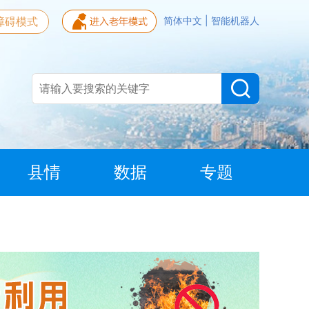
障碍模式
简体中文
|
智能机器人
县情
数据
专题