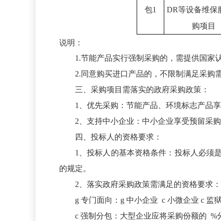
包
1
DR等设备维保
购项目
说明：
1.节能产品实行强制采购的，需提供国家
2.同意购买进口产品的，不限制满足采购
三、采购项目需落实的政府采购政策：
1、优先采购：节能产品、环境标志产品
2、支持中小企业：中小企业享受预留采
四、投标人的资格要求：
1、投标人的基本资格条件：投标人必须
的规定。
2、落实政府采购政策需满足的资格要求：
g
专门面向：
g
中小企业
c
小微企业
c
监
c
强制分包：大型企业应将采购份额的 %