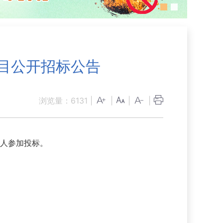
项目公开招标公告
浏览量：
6131
|
|
|
|
标人参加投标。