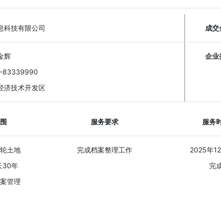
息科技有限公司
成交
金辉
企业
-83339990
经济技术开发区
围
服务要求
服务
轮土地
完成档案整理工作
2025年1
30年
完
案管理