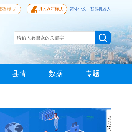
障碍模式
简体中文
|
智能机器人
县情
数据
专题