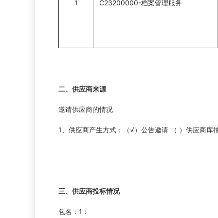
1
C23200000-档案管理服务
二、供应商来源
邀请供应商的情况
1、供应商产生方式：（√）公告邀请 （ ）供应商库
三、供应商投标情况
包名：1：