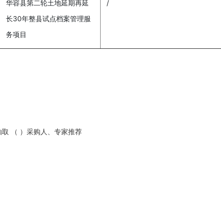
华容县第二轮土地延期再延
/
长30年整县试点档案管理服
务项目
抽取 （ ）采购人、专家推荐