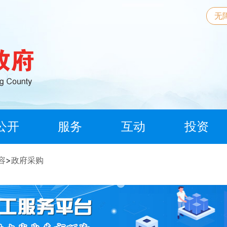
无
公开
服务
互动
投资
容
>
政府采购