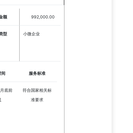
金额
992,000.00
类型
小微企业
时间
服务标准
2月底前
符合国家相关标
成
准要求