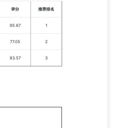
评分
推荐排名
95.67
1
77.05
2
83.57
3