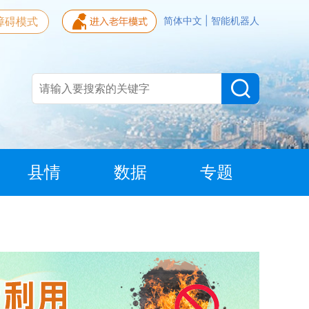
障碍模式
简体中文
|
智能机器人
县情
数据
专题