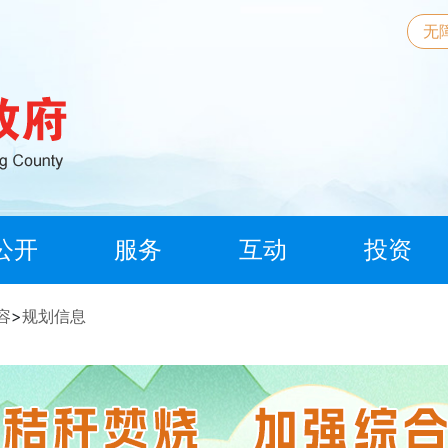
无
公开
服务
互动
投资
容
>
规划信息